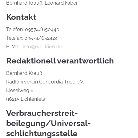
Bernhard Krauß, Leonard Faber
Kontakt
Telefon: 09574/650440
Telefax: 09574/652424
E-Mail:
info@rvc-trieb.de
Redaktionell verantwortlich
Bernhard Krauß
Radfahrverein Concordia Trieb e.V.
Kieselweg 6
96215 Lichtenfels
Verbraucher­streit­
beilegung/Universal­
schlichtungs­stelle