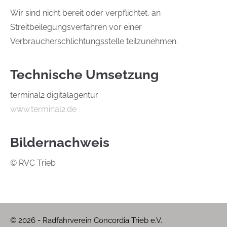
Wir sind nicht bereit oder verpflichtet, an
Streitbeilegungsverfahren vor einer
Verbraucherschlichtungsstelle teilzunehmen.
Technische Umsetzung
terminal2 digitalagentur
www.terminal2.de
Bildernachweis
© RVC Trieb
© 2026 - Radfahrverein Concordia Trieb e.V.